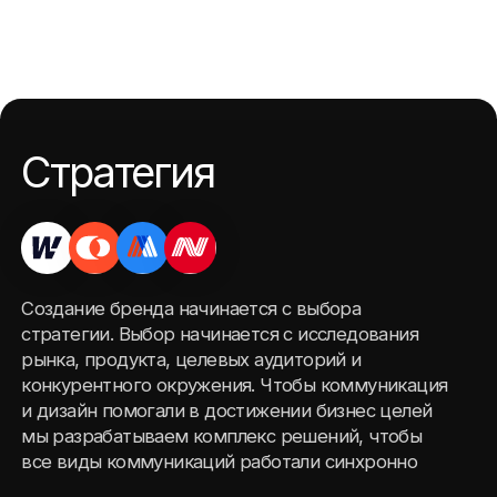
Создание бренда начинается с выбора
стратегии. Выбор начинается с исследования
рынка, продукта, целевых аудиторий и
конкурентного окружения. Чтобы коммуникация
и дизайн помогали в достижении бизнес целей
мы разрабатываем комплекс решений, чтобы
все виды коммуникаций работали синхронно
Бренд-
Коммуникационная стратегия
стратегия
Брендинг
Бренд — это эффективный бизнес инструмент
существующий только в связке с продуктом или
услугой: продуманный бренд и визуальный язык
делают коммуникацию быстрее, доносят
ценность до аудитории без искажений и