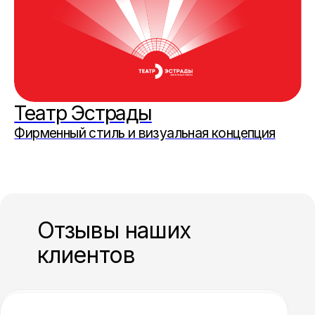
Говорим о брендах
Отзывы наших
Брендбук. Зачем этот Талмуд заказчику?
клиентов