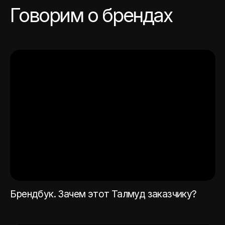
Метафора в брендинге. Иван Клейменичев
Мастер-класс о балансе в композиции