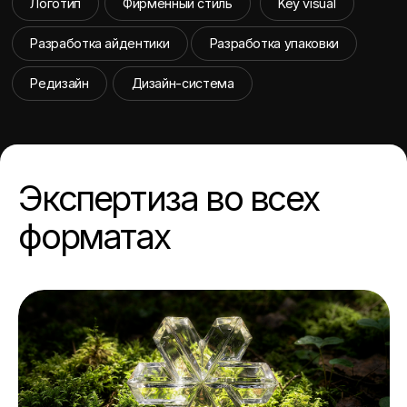
Siberian Wellness
Ребрендинг крупного производителя товаров
для красоты и здоровья
Victoria Legkova
Ребрендинг производителя профессиональных
материалов для моделирования ногтей