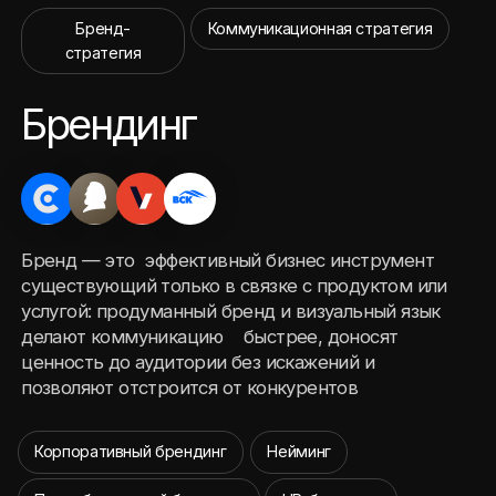
позволяют отстроится от конкурентов
Корпоративный брендинг
Нейминг
Потребительский брендинг
HR-брендинг
Ребрендинг
Дизайн
Бренду нужен язык, что бы начать говорить.
Визуальный язык — такая же форма общения,
как устная и письменная речь. Делаем так,
чтобы бренд "начал говорить" понятно
и узнаваемо и заметно, задаём правила
его использования