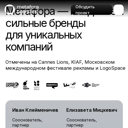
Метафора — мы делаем
Обсудить
проект
сильные бренды
для уникальных
компаний
Отмечены на Cannes Lions, KIAF, Московском
международном фестивале рекламы и LogoSpace
Иван Клейменичев
Елизавета Мицкевич
Сооснователь,
Сооснователь,
партнер
партнер