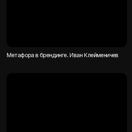
Ⓒ 2026 metafora branding