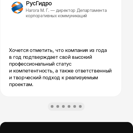
История туристического брендинга в СССР