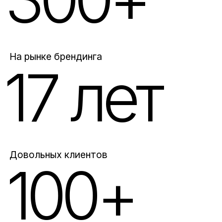
17 лет
Довольных клиентов
100+
Стратегия