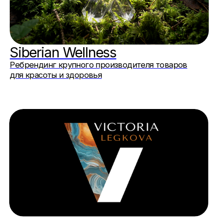
ВСК страховая компания
Логотип, фирменный стиль, креативная концепция
Тико пластик